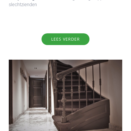
slechtzienden
LEES VERDER