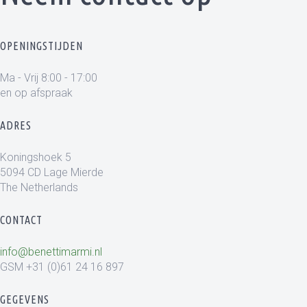
OPENINGSTIJDEN
Ma - Vrij 8:00 - 17:00
en op afspraak
ADRES
Koningshoek 5
5094 CD Lage Mierde
The Netherlands
CONTACT
info@benettimarmi.nl
GSM +31 (0)61 24 16 897
GEGEVENS