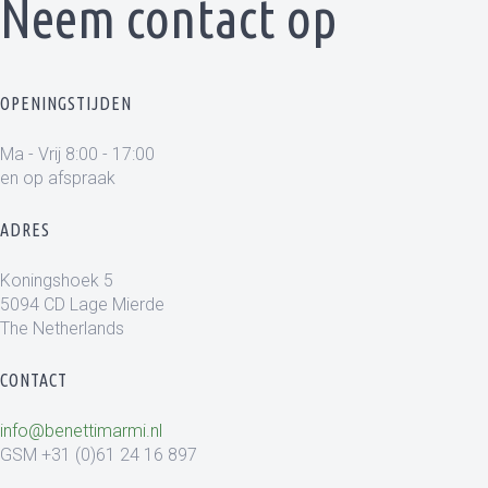
Neem contact op
OPENINGSTIJDEN
Ma - Vrij 8:00 - 17:00
en op afspraak
ADRES
Koningshoek 5
5094 CD Lage Mierde
The Netherlands
CONTACT
info@benettimarmi.nl
GSM +31 (0)61 24 16 897