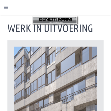
WERK IN UITVOERING