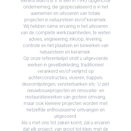
Benetti Marmi B.V.
is een in 1995 opgerichte
onderneming, die gespecialiseerd is in het
aannemen en uitvoeren van totale
projecten in natuursteen en/of keramiek.
Wij hebben ruime ervaring in het uitvoeren
van de complete werkzaamheden, te weten
advies, engineering, inkoop, levering,
controle en het plaatsen en bewerken van
natuursteen en keramiek.
Op onze referentielijst vindt u uitgevoerde
werken in gevelbekleding, traditioneel
verankerd en/of verlijmd op
achterconstructies, vloeren, trappen,
deuromlijstingen, vensterbanken etc. U ziet
nieuwbouwprojecten en renovatie- en
restauratiewerken van grotere omvang,
maar ook kleinere projecten worden met
hetzelfde enthousiasme ontvangen en
uitgevoerd.
Als u met ons tot zaken komt, zal u ervaren
dat elk project, van groot tot klein, met de