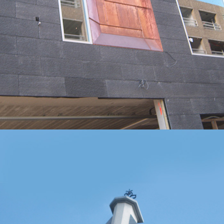
BEKIJK
BENETTI MARMI
ONDERHOUDS- WERKZAAMHEDEN