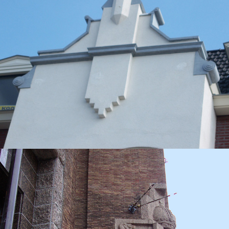
BENETTI MARMI
KERAMISCH STEENSTRIPS ROFFELSTROKEN