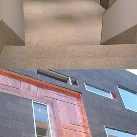
BEKIJK
BENETTI MARMI
GEVELBEKLEDING