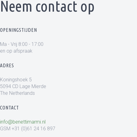
Neem contact op
OPENINGSTIJDEN
Ma - Vrij 8:00 - 17:00
en op afspraak
ADRES
Koningshoek 5
5094 CD Lage Mierde
The Netherlands
CONTACT
info@benettimarmi.nl
GSM +31 (0)61 24 16 897